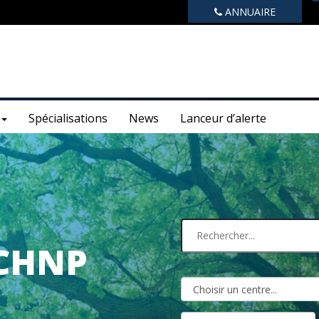
ANNUAIRE
Spécialisations
News
Lanceur d’alerte
 CHNP
1