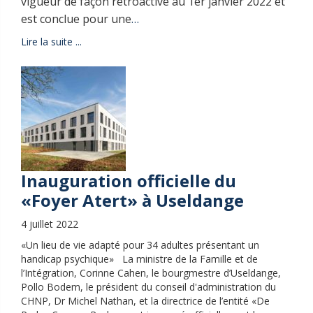
vigueur de façon rétroactive au 1er janvier 2022 et
est conclue pour une
…
Lire la suite ...
Inauguration officielle du
«Foyer Atert» à Useldange
4 juillet 2022
«Un lieu de vie adapté pour 34 adultes présentant un
handicap psychique» La ministre de la Famille et de
l’Intégration, Corinne Cahen, le bourgmestre d’Useldange,
Pollo Bodem, le président du conseil d'administration du
CHNP, Dr Michel Nathan, et la directrice de l’entité «De