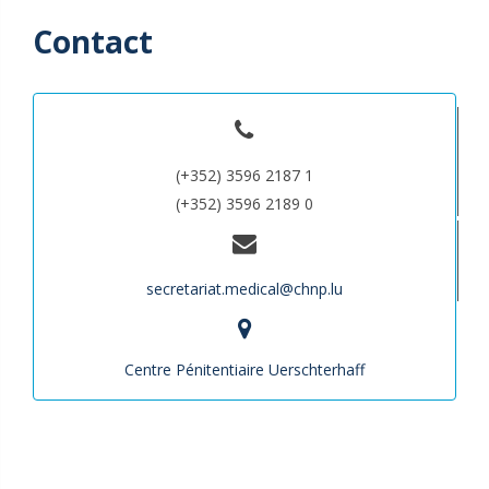
Contact
(+352) 3596 2187 1
(+352) 3596 2189 0
secretariat.medical@chnp.lu
Centre Pénitentiaire Uerschterhaff