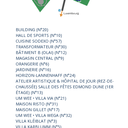
BUILDING (N°20)
HALL DE SPORTS (N°10)
CUISINE SODEXO (N°57)
TRANSFORMATEUR (N°30)
BÂTIMENT B (OLAI) (N°12)
MAGASIN CENTRAL (N°9)
ORANGERIE (N°6)
JARDINERIE (N°16)
HORIZON-LANNENHAFF (N°24)
ATELIER ARTISTIQUE & HÔPITAL DE JOUR (REZ-DE-
CHAUSSÉE) SALLE DES FÊTES EDMOND DUNE (1ER
ÉTAGE) (N°13)
UM WEE • VILLA VIA (N°21)
MAISON RISTO (N°31)
MAISON GILLET (N°17)
UM WEE • VILLA WEGA (N°32)
VILLA KLÉIBLAT (N°3)
VILLA KARBLUMM (N°5)