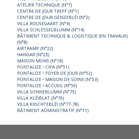
ATELIER TECHNIQUE (N°7)
CENTRE DE JOUR TREFF (N°1)
CENTRE DE JOUR GËNZEBLÉI (N°2)
VILLA ROUSEGAART (N°4)
VILLA SCHLËSSELBLUMM (N°14)
BÂTIMENT TECHNIQUE & LOGISTIQUE (EN TRAVAUX)
(N°8)
AIRTRAMP (N°22)
HANGAR (N°23)
MAISON MONS (N°18)
PONTALIZE • CIPA (N°51)
PONTALIZE • FOYER DE JOUR (N°52)
PONTALIZE • MAISON DE SOINS (N°53)
PONTALIZE • ACCUEIL (N°50)
VILLA SONNEBLUMM (N°75)
VILLA KLÉIBLAT (N°76)
VILLA KIISCHTEBLÉI (N°77-78)
BÂTIMENT ADMINISTRATIF (N°11)