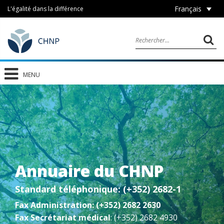
Français
L'égalité dans la différence
MENU
Annuaire du CHNP
Standard téléphonique: (+352) 2682-1
Fax Administration: (+352) 2682 2630
Fax Secrétariat médical
: (+352) 2682 4930