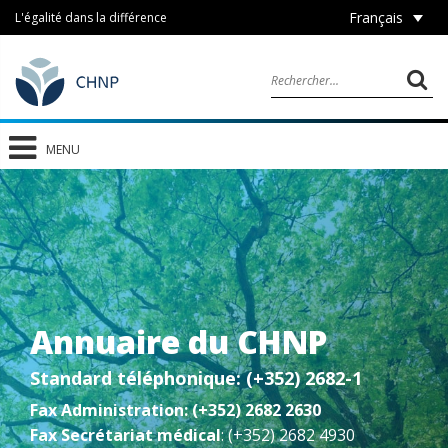
Français
L'égalité dans la différence
MENU
Annuaire du CHNP
Standard téléphonique: (+352) 2682-1
Fax Administration: (+352) 2682 2630
Fax Secrétariat médical
: (+352) 2682 4930