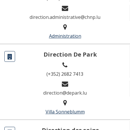
direction.administrative@chnp.lu
Administration
Direction De Park
(+352) 2682 7413
direction@depark.lu
Villa Sonneblumm