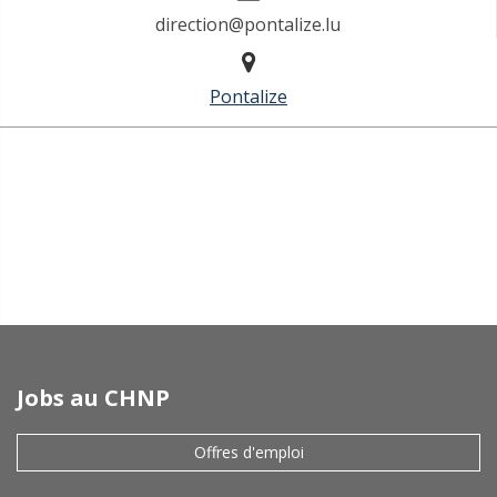
direction@pontalize.lu
Pontalize
Jobs au CHNP
Offres d'emploi