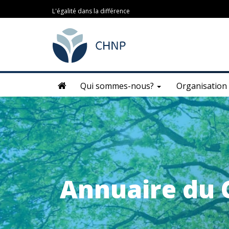
L'égalité dans la différence
Qui sommes-nous?
Organisation
Annuaire du