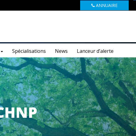
ANNUAIRE
Spécialisations
News
Lanceur d’alerte
 CHNP