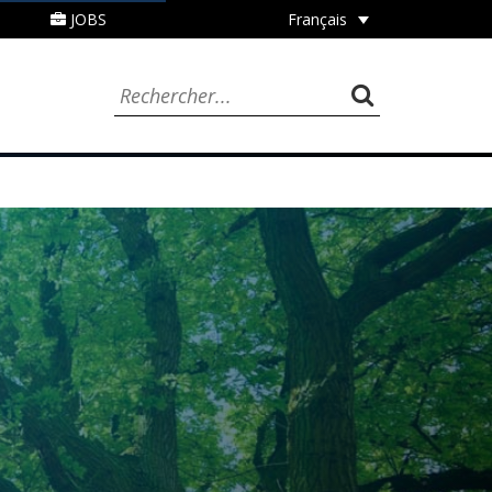
JOBS
Français