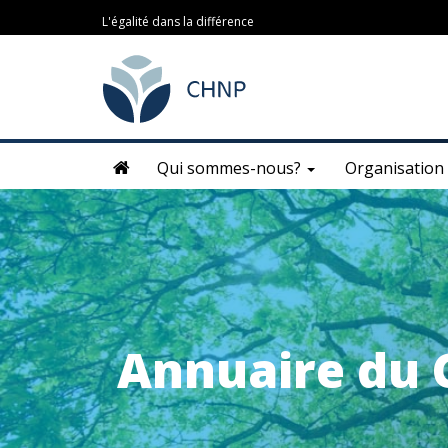
L'égalité dans la différence
Qui sommes-nous?
Organisation
Annuaire du