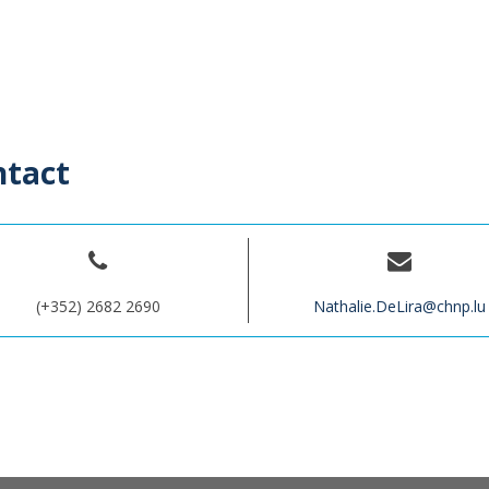
ntact
(+352) 2682 2690
Nathalie.DeLira@chnp.lu