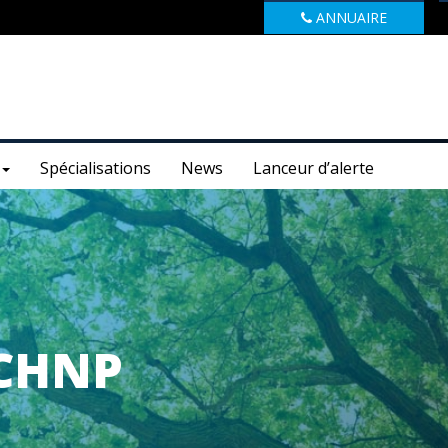
ANNUAIRE
Spécialisations
News
Lanceur d’alerte
 CHNP