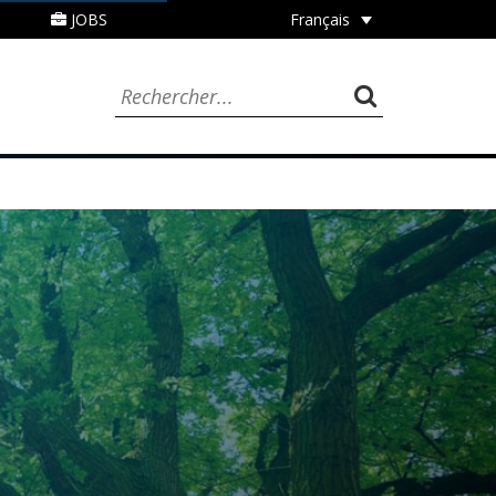
JOBS
Français