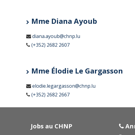
Mme Diana Ayoub
diana.ayoub@chnp.lu
(+352) 2682 2607
Mme Élodie Le Gargasson
elodie.legargasson@chnp.lu
(+352) 2682 2667
Jobs au CHNP
Ann