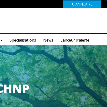
ANNUAIRE
Spécialisations
News
Lanceur d’alerte
 CHNP