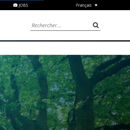
JOBS
Français