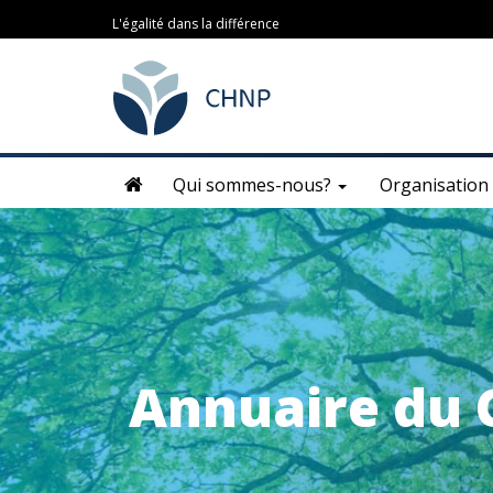
L'égalité dans la différence
Qui sommes-nous?
Organisation
Annuaire du