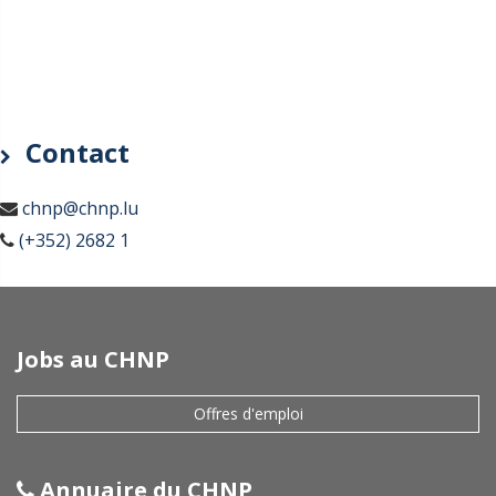
Contact
chnp@chnp.lu
(+352) 2682 1
Jobs au CHNP
Offres d'emploi
Annuaire du CHNP