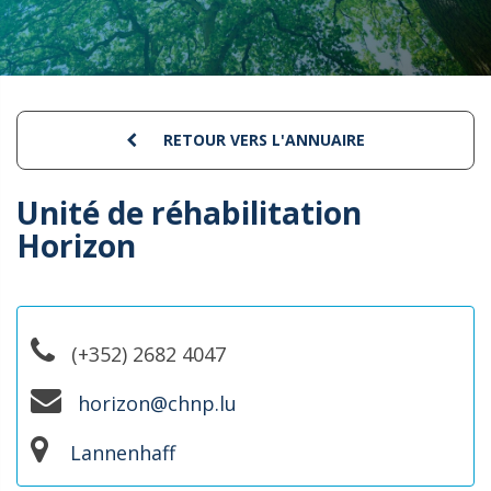
RETOUR VERS L'ANNUAIRE
Unité de réhabilitation
Horizon
(+352) 2682 4047
horizon@chnp.lu
Lannenhaff