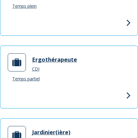
Temps plein
Ergothérapeute
CDI
Temps partiel
Jardinier(ière)