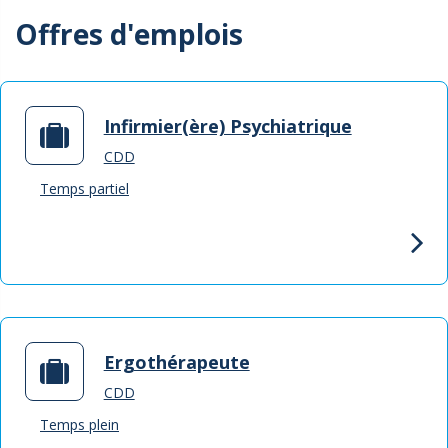
Offres d'emplois
Infirmier(ère) Psychiatrique
CDD
Temps partiel
Ergothérapeute
CDD
Temps plein