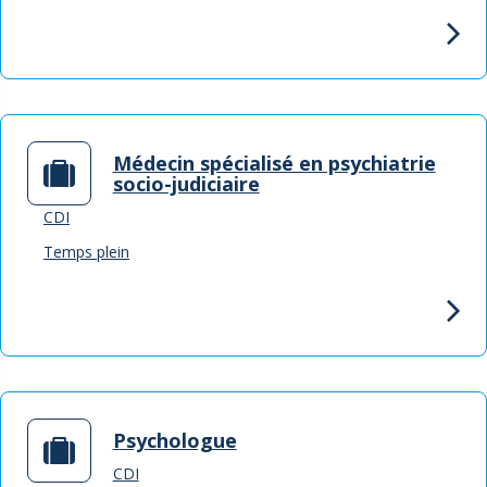
Médecin spécialisé en psychiatrie
socio-judiciaire
CDI
Temps plein
Psychologue
CDI