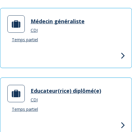
Médecin généraliste
CDI
Temps partiel
Educateur(rice) diplômé(e)
CDI
Temps partiel