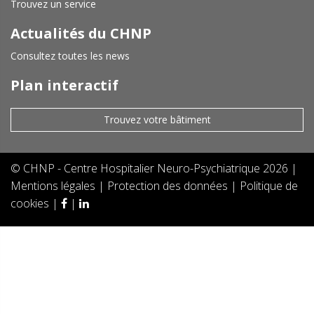
Trouvez un service
Actualités du CHNP
Consultez toutes les news
Plan interactif
Trouvez votre bâtiment
©
CHNP - Centre Hospitalier Neuro-Psychiatrique
2026 |
Mentions légales
|
Protection des données
|
Politique de
cookies
|
|