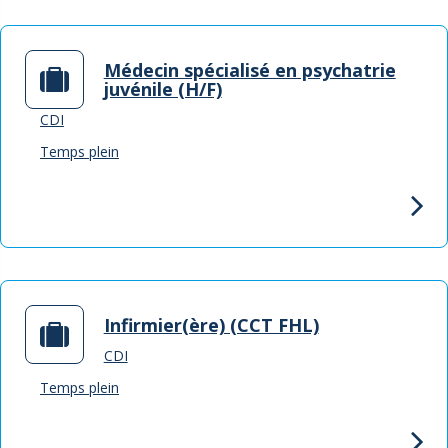
Médecin spécialisé en psychatrie
juvénile (H/F)
CDI
Temps plein
Infirmier(ère) (CCT FHL)
CDI
Temps plein