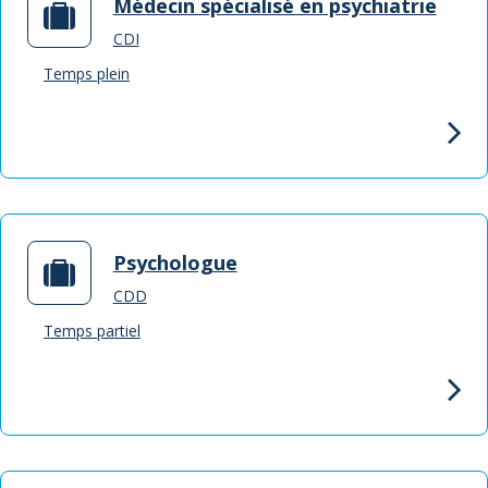
Médecin spécialisé en psychiatrie
CDI
Temps plein
Psychologue
CDD
Temps partiel