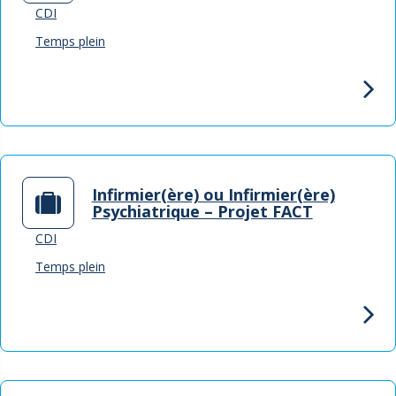
CDI
Temps plein
Infirmier(ère) ou Infirmier(ère)
Psychiatrique – Projet FACT
CDI
Temps plein