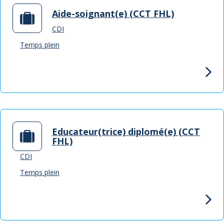
Aide-soignant(e) (CCT FHL)
CDI
Temps plein
Educateur(trice) diplomé(e) (CCT
FHL)
CDI
Temps plein