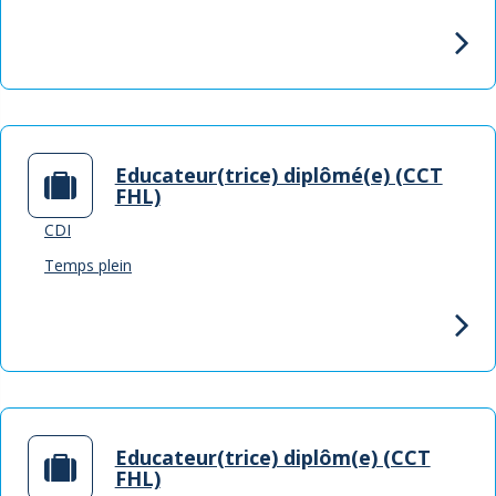
Educateur(trice) diplômé(e) (CCT
FHL)
CDI
Temps plein
Educateur(trice) diplôm(e) (CCT
FHL)