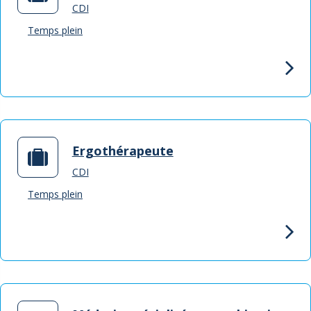
CDI
Temps plein
Ergothérapeute
CDI
Temps plein