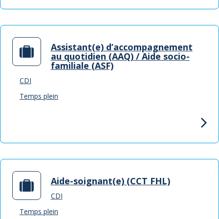
Assistant(e) d’accompagnement
au quotidien (AAQ) / Aide socio-
familiale (ASF)
CDI
Temps plein
Aide-soignant(e) (CCT FHL)
CDI
Temps plein