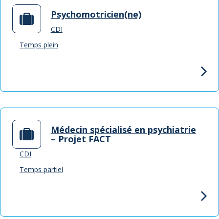
Psychomotricien(ne)
CDI
Temps plein
Médecin spécialisé en psychiatrie
– Projet FACT
CDI
Temps partiel