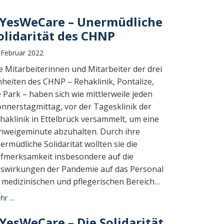
YesWeCare – Unermüdliche
olidarität des CHNP
 Februar 2022
e Mitarbeiterinnen und Mitarbeiter der drei
nheiten des CHNP – Rehaklinik, Pontalize,
 Park – haben sich wie mittlerweile jeden
nnerstagmittag, vor der Tagesklinik der
haklinik in Ettelbrück versammelt, um eine
hweigeminute abzuhalten. Durch ihre
ermüdliche Solidarität wollten sie die
fmerksamkeit insbesondere auf die
swirkungen der Pandemie auf das Personal
 medizinischen und pflegerischen Bereich
…
r ...
YesWeCare – Die Solidarität