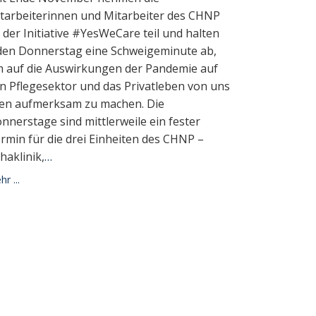
tarbeiterinnen und Mitarbeiter des CHNP
 der Initiative #YesWeCare teil und halten
den Donnerstag eine Schweigeminute ab,
 auf die Auswirkungen der Pandemie auf
n Pflegesektor und das Privatleben von uns
len aufmerksam zu machen. Die
nnerstage sind mittlerweile ein fester
rmin für die drei Einheiten des CHNP –
haklinik,
…
r ...