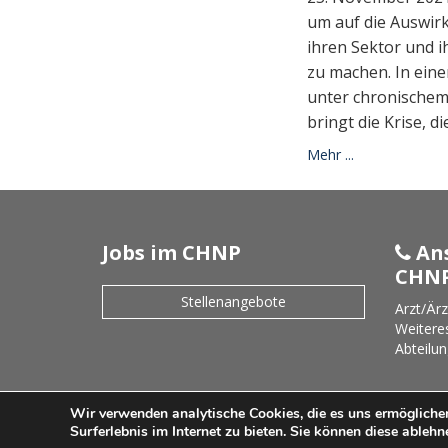
um auf die Auswir
ihren Sektor und 
zu machen. In ein
unter chronischem
bringt die Krise, di
Mehr ...
Jobs im CHNP
Ans
CHN
Stellenangebote
Arzt/Ärz
Weitere
Abteilun
Wir verwenden analytische Cookies, die es uns ermöglichen
©
CHNP - Centre Hospitalier Neuro-Psychiatriq
Surferlebnis im Internet zu bieten. Sie können diese ableh