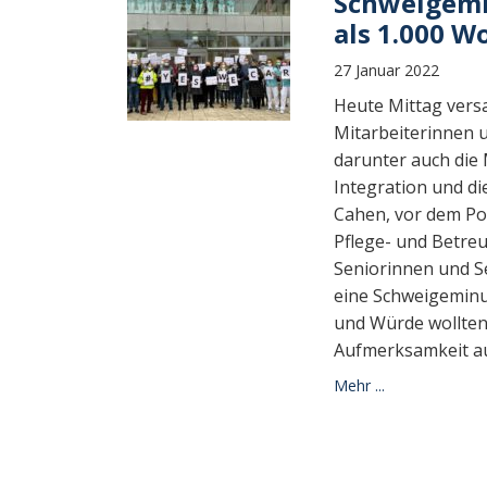
Schweigemi
als 1.000 W
27 Januar 2022
Heute Mittag vers
Mitarbeiterinnen 
darunter auch die M
Integration und d
Cahen, vor dem Pon
Pflege- und Betre
Seniorinnen und Se
eine Schweigeminu
und Würde wollten 
Aufmerksamkeit au
Mehr ...