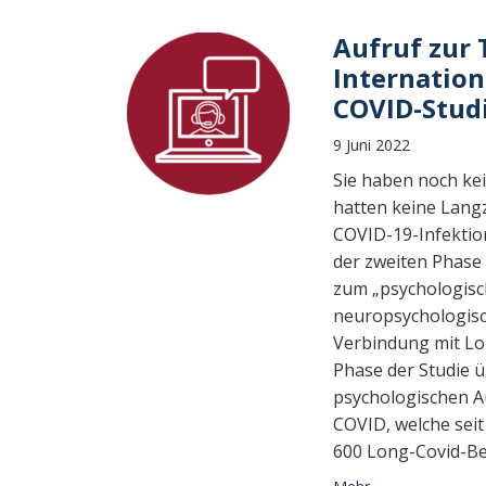
Aufruf zur 
Internation
COVID-Stud
9 Juni 2022
Sie haben noch ke
hatten keine Lang
COVID-19-Infektio
der zweiten Phase 
zum „psychologis
neuropsychologis
Verbindung mit Lo
Phase der Studie ü
psychologischen 
COVID, welche sei
600 Long-Covid-Be