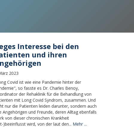
eges Interesse bei den
atienten und ihren
ngehörigen
März 2023
ong Covid ist wie eine Pandemie hinter der
ndemie", so fasste es Dr. Charles Benoy,
ordinator der Rehaklinik für die Behandlung von
tienten mit Long Covid Syndrom, zusammen. Und
cht nur die Patienten leiden darunter, sondern auch
re Angehörigen und Freunde, deren Alltag ebenfalls
ark von dieser chronischen Krankheit
t-)beeinflusst wird, von der laut den
...
Mehr ...