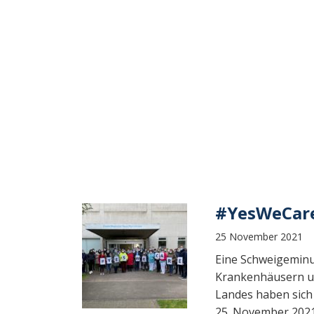
#YesWeCare
25 November 2021
Eine Schweigeminu
Krankenhäusern un
Landes haben sich
25. November 2021