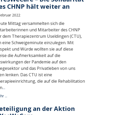
es CHNP hält weiter an
Februar 2022
ute Mittag versammelten sich die
tarbeiterinnen und Mitarbeiter des CHNP
r dem Therapiezentrum Useldingen (CTU),
 eine Schweigeminute einzulegen. Mit
spekt und Würde wollten sie auf diese
ise die Aufmerksamkeit auf die
swirkungen der Pandemie auf den
legesektor und das Privatleben von uns
len lenken. Das CTU ist eine
erapieeinrichtung, die auf die Rehabilitation
n
…
r ...
eteiligung an der Aktion