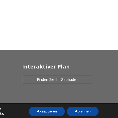
Interaktiver Plan
Finden Sie Ihr Gebäude
s
|
Akzeptieren
Ablehnen
tz
.