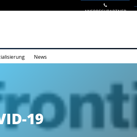
ANSPRECHPARTNER
ialisierung
News
VID-19