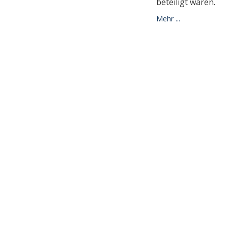
beteiligt waren.
Mehr ...