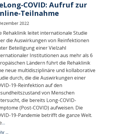
eLong-COVID: Aufruf zur
nline-Teilnahme
Dezember 2022
e Rehaklinik leitet internationale Studie
er die Auswirkungen von Reinfektionen
ter Beteiligung einer Vielzahl
ternationaler Institutionen aus mehr als 6
ropäischen Ländern führt die Rehaklinik
ne neue multidisziplinäre und kollaborative
udie durch, die die Auswirkungen einer
VID-19-Reinfektion auf den
sundheitszustand von Menschen
tersucht, die bereits Long-COVID-
mptome (Post-COVID) aufweisen. Die
VID-19-Pandemie betrifft die ganze Welt.
e
…
r ...