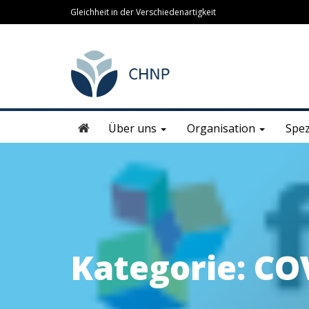
Gleichheit in der Verschiedenartigkeit
Über uns
Organisation
Spez
Kategorie:
CO