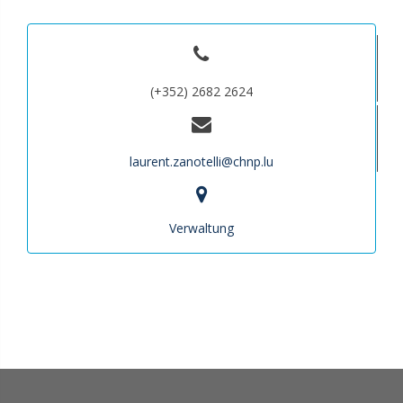
(+352) 2682 2624
laurent.zanotelli@chnp.lu
Verwaltung