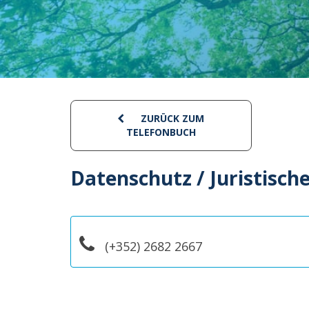
ZURÜCK ZUM
TELEFONBUCH
Datenschutz / Juristisch
(+352) 2682 2667