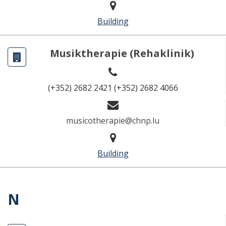
Building
Musiktherapie (Rehaklinik)
(+352) 2682 2421 (+352) 2682 4066
musicotherapie@chnp.lu
Building
N