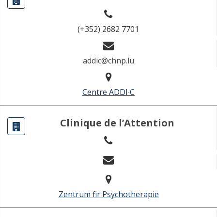
(+352) 2682 7701
addic@chnp.lu
Centre ÄDDI∙C
Clinique de l’Attention
Zentrum fir Psychotherapie