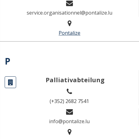
service.organisationnel@pontalize.lu
Pontalize
P
Palliativabteilung
(+352) 2682 7541
info@pontalize.lu