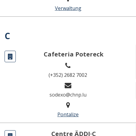
Verwaltung
C
Cafeteria Potereck
(+352) 2682 7002
sodexo@chnp.lu
Pontalize
Centre ÄDDI∙C