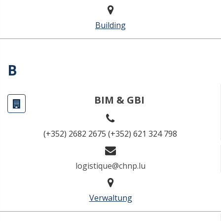
Building
B
BIM & GBI
(+352) 2682 2675 (+352) 621 324 798
logistique@chnp.lu
Verwaltung