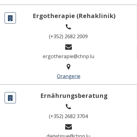
Ergotherapie (Rehaklinik)
(+352) 2682 2009
ergotherapie@chnp.lu
Orangerie
Ernährungsberatung
(+352) 2682 3704
dietetique@chnp.lu