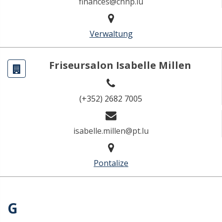
finances@chnp.lu
Verwaltung
Friseursalon Isabelle Millen
(+352) 2682 7005
isabelle.millen@pt.lu
Pontalize
G