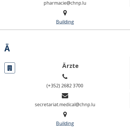
pharmacie@chnp.lu
Building
Ä
Ärzte
(+352) 2682 3700
secretariat.medical@chnp.lu
Building