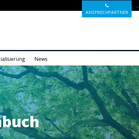
ANSPRECHPARTNER
ialisierung
News
nbuch