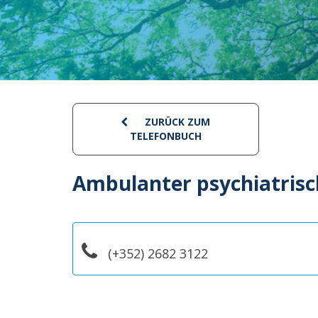
ZURÜCK ZUM
TELEFONBUCH
Ambulanter psychiatrisc
(+352) 2682 3122