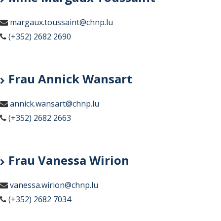
margaux.toussaint@chnp.lu
(+352) 2682 2690
Frau Annick Wansart
annick.wansart@chnp.lu
(+352) 2682 2663
Frau Vanessa Wirion
vanessa.wirion@chnp.lu
(+352) 2682 7034