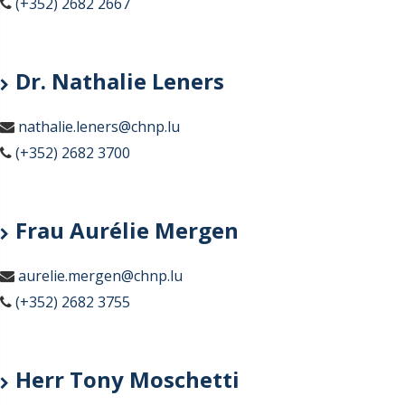
(+352) 2682 2667
Dr. Nathalie Leners
nathalie.leners@chnp.lu
(+352) 2682 3700
Frau Aurélie Mergen
aurelie.mergen@chnp.lu
(+352) 2682 3755
Herr Tony Moschetti