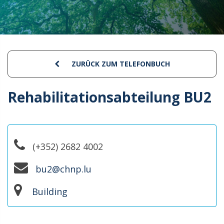
ZURÜCK ZUM TELEFONBUCH
Rehabilitationsabteilung BU2
(+352) 2682 4002
bu2@chnp.lu
Building