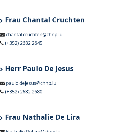
Frau Chantal Cruchten
chantal.cruchten@chnp.lu
(+352) 2682 2645
Herr Paulo De Jesus
paulo.dejesus@chnp.lu
(+352) 2682 2680
Frau Nathalie De Lira
Nathalie.DeLira@chnp.lu