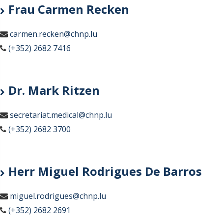
Frau Carmen Recken
carmen.recken@chnp.lu
(+352) 2682 7416
Dr. Mark Ritzen
secretariat.medical@chnp.lu
(+352) 2682 3700
Herr Miguel Rodrigues De Barros
miguel.rodrigues@chnp.lu
(+352) 2682 2691