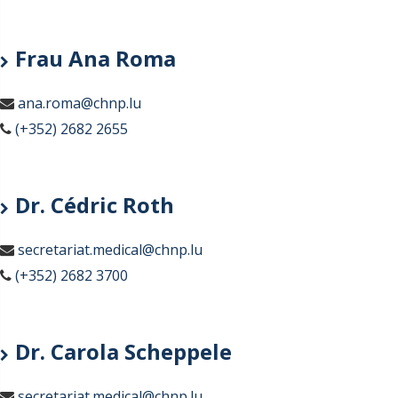
Frau Ana Roma
ana.roma@chnp.lu
(+352) 2682 2655
Dr. Cédric Roth
secretariat.medical@chnp.lu
(+352) 2682 3700
Dr. Carola Scheppele
secretariat.medical@chnp.lu