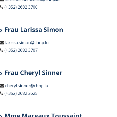
(+352) 2682 3700
Frau Larissa Simon
larissa.simon@chnp.lu
(+352) 2682 3707
Frau Cheryl Sinner
cheryl.sinner@chnp.lu
(+352) 2682 2625
Mme Margaux Toussaint