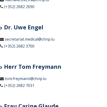
(+352) 2682 2690
Dr. Uwe Engel
secretariat.medical@chnp.lu
(+352) 2682 3700
Herr Tom Freymann
tom.freymann@chnp.lu
(+352) 2682 7031
Frau Carine Glaude