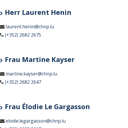
Herr Laurent Henin
laurent.henin@chnp.lu
(+352) 2682 2675
Frau Martine Kayser
martine.kayser@chnp.lu
(+352) 2682 2647
Frau Élodie Le Gargasson
elodie.legargasson@chnp.lu