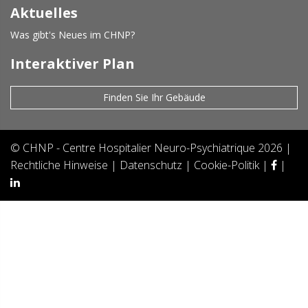
Aktuelles
Was gibt's Neues im CHNP?
Interaktiver Plan
Finden Sie Ihr Gebäude
©
CHNP - Centre Hospitalier Neuro-Psychiatrique
2026 |
Rechtliche Hinweise
|
Datenschutz
|
Cookie-Politik
|
|