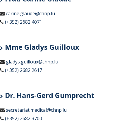
carine.glaude@chnp.lu
(+352) 2682 4071
Mme Gladys Guilloux
gladys.guilloux@chnp.lu
(+352) 2682 2617
Dr. Hans-Gerd Gumprecht
secretariat.medical@chnp.lu
(+352) 2682 3700