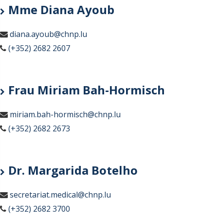
Mme Diana Ayoub
diana.ayoub@chnp.lu
(+352) 2682 2607
Frau Miriam Bah-Hormisch
miriam.bah-hormisch@chnp.lu
(+352) 2682 2673
Dr. Margarida Botelho
secretariat.medical@chnp.lu
(+352) 2682 3700