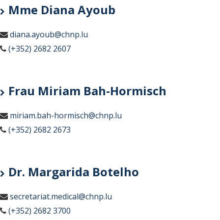
Mme Diana Ayoub
diana.ayoub@chnp.lu
(+352) 2682 2607
Frau Miriam Bah-Hormisch
miriam.bah-hormisch@chnp.lu
(+352) 2682 2673
Dr. Margarida Botelho
secretariat.medical@chnp.lu
(+352) 2682 3700