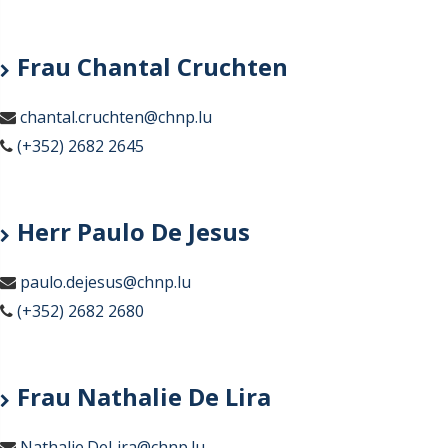
Frau Chantal Cruchten
chantal.cruchten@chnp.lu
(+352) 2682 2645
Herr Paulo De Jesus
paulo.dejesus@chnp.lu
(+352) 2682 2680
Frau Nathalie De Lira
Nathalie.DeLira@chnp.lu