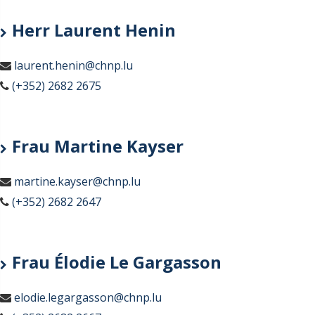
Herr Laurent Henin
laurent.henin@chnp.lu
(+352) 2682 2675
Frau Martine Kayser
martine.kayser@chnp.lu
(+352) 2682 2647
Frau Élodie Le Gargasson
elodie.legargasson@chnp.lu