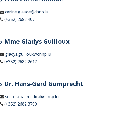
carine.glaude@chnp.lu
(+352) 2682 4071
Mme Gladys Guilloux
gladys.guilloux@chnp.lu
(+352) 2682 2617
Dr. Hans-Gerd Gumprecht
secretariat.medical@chnp.lu
(+352) 2682 3700