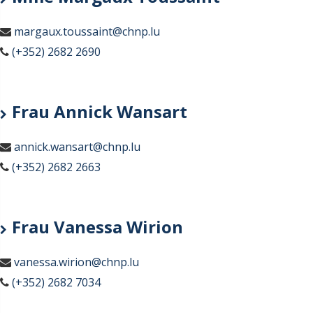
margaux.toussaint@chnp.lu
(+352) 2682 2690
Frau Annick Wansart
annick.wansart@chnp.lu
(+352) 2682 2663
Frau Vanessa Wirion
vanessa.wirion@chnp.lu
(+352) 2682 7034