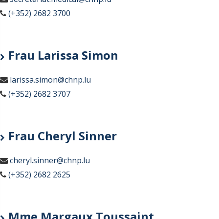
(+352) 2682 3700
Frau Larissa Simon
larissa.simon@chnp.lu
(+352) 2682 3707
Frau Cheryl Sinner
cheryl.sinner@chnp.lu
(+352) 2682 2625
Mme Margaux Toussaint