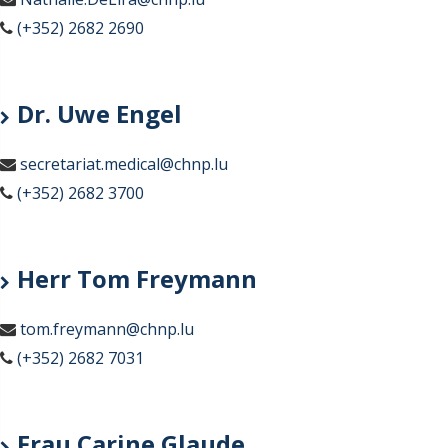
(+352) 2682 2690
Dr. Uwe Engel
secretariat.medical@chnp.lu
(+352) 2682 3700
Herr Tom Freymann
tom.freymann@chnp.lu
(+352) 2682 7031
Frau Carine Glaude