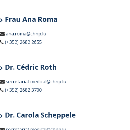
Frau Ana Roma
ana.roma@chnp.lu
(+352) 2682 2655
Dr. Cédric Roth
secretariat.medical@chnp.lu
(+352) 2682 3700
Dr. Carola Scheppele
secretariat.medical@chnp.lu