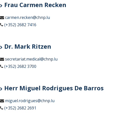
Frau Carmen Recken
carmen.recken@chnp.lu
(+352) 2682 7416
Dr. Mark Ritzen
secretariat.medical@chnp.lu
(+352) 2682 3700
Herr Miguel Rodrigues De Barros
miguel.rodrigues@chnp.lu
(+352) 2682 2691