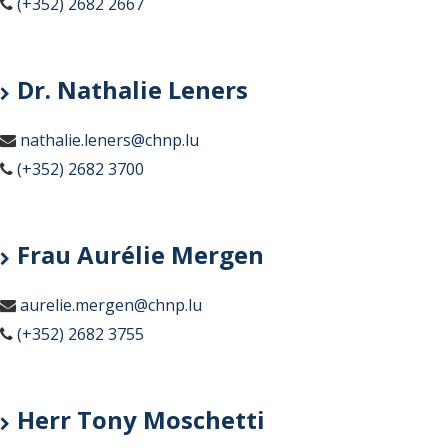
(+352) 2682 2667
Dr. Nathalie Leners
nathalie.leners@chnp.lu
(+352) 2682 3700
Frau Aurélie Mergen
aurelie.mergen@chnp.lu
(+352) 2682 3755
Herr Tony Moschetti