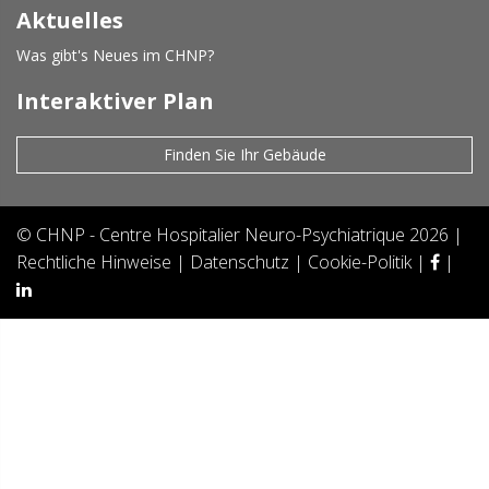
Aktuelles
Was gibt's Neues im CHNP?
Interaktiver Plan
Finden Sie Ihr Gebäude
©
CHNP - Centre Hospitalier Neuro-Psychiatrique
2026 |
Rechtliche Hinweise
|
Datenschutz
|
Cookie-Politik
|
|