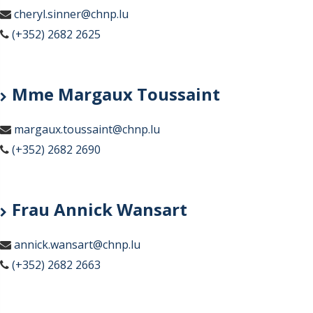
cheryl.sinner@chnp.lu
(+352) 2682 2625
Mme Margaux Toussaint
margaux.toussaint@chnp.lu
(+352) 2682 2690
Frau Annick Wansart
annick.wansart@chnp.lu
(+352) 2682 2663