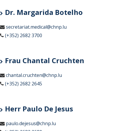
Dr. Margarida Botelho
secretariat.medical@chnp.lu
(+352) 2682 3700
Frau Chantal Cruchten
chantal.cruchten@chnp.lu
(+352) 2682 2645
Herr Paulo De Jesus
paulo.dejesus@chnp.lu