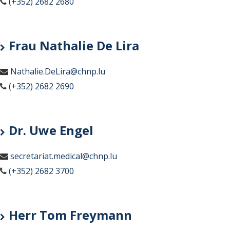
(+352) 2682 2680
Frau Nathalie De Lira
Nathalie.DeLira@chnp.lu
(+352) 2682 2690
Dr. Uwe Engel
secretariat.medical@chnp.lu
(+352) 2682 3700
Herr Tom Freymann