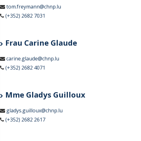
tom.freymann@chnp.lu
(+352) 2682 7031
Frau Carine Glaude
carine.glaude@chnp.lu
(+352) 2682 4071
Mme Gladys Guilloux
gladys.guilloux@chnp.lu
(+352) 2682 2617