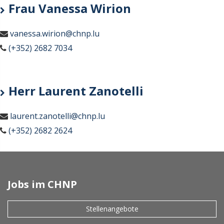
Frau Vanessa Wirion
vanessa.wirion@chnp.lu
(+352) 2682 7034
Herr Laurent Zanotelli
laurent.zanotelli@chnp.lu
(+352) 2682 2624
Jobs im CHNP
Stellenangebote