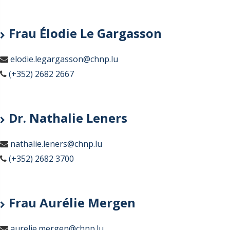
Frau Élodie Le Gargasson
elodie.legargasson@chnp.lu
(+352) 2682 2667
Dr. Nathalie Leners
nathalie.leners@chnp.lu
(+352) 2682 3700
Frau Aurélie Mergen
aurelie.mergen@chnp.lu