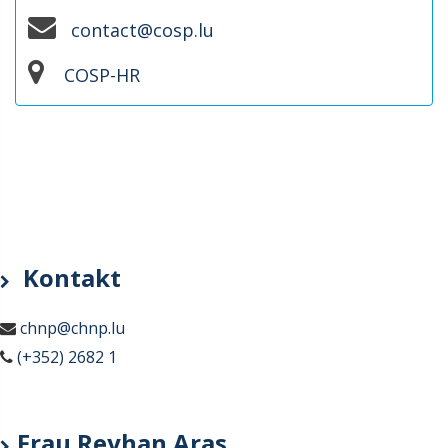
contact@cosp.lu
COSP-HR
Kontakt
chnp@chnp.lu
(+352) 2682 1
Frau Reyhan Aras