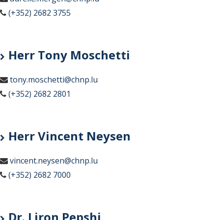
(+352) 2682 3755
Herr Tony Moschetti
tony.moschetti@chnp.lu
(+352) 2682 2801
Herr Vincent Neysen
vincent.neysen@chnp.lu
(+352) 2682 7000
Dr. Liron Pepshi