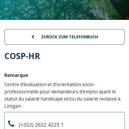
ZURÜCK ZUM TELEFONBUCH
COSP-HR
Remarque
Centre d’évaluation et d’orientation socio-
professionnelle pour demandeurs d’emploi ayant le
statut du salarié handicapé et/ou du salarié reclassé à
Lintgen
(+352) 2632 4223 1