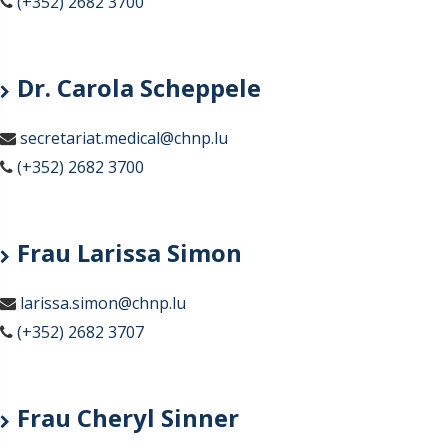
(+352) 2682 3700
Dr. Carola Scheppele
secretariat.medical@chnp.lu
(+352) 2682 3700
Frau Larissa Simon
larissa.simon@chnp.lu
(+352) 2682 3707
Frau Cheryl Sinner