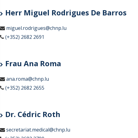
Herr Miguel Rodrigues De Barros
miguel.rodrigues@chnp.lu
(+352) 2682 2691
Frau Ana Roma
ana.roma@chnp.lu
(+352) 2682 2655
Dr. Cédric Roth
secretariat.medical@chnp.lu