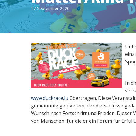
17 September 2020
Unte
einz
Spon
In d
vers
www.duckrace.lu
übertragen. Diese Veranstalt
gemeinnützigen Verein, der die Schlüsselgeda
Wunsch nach Fortschritt und Frieden. Dieser Ve
von Menschen, für die er ein Forum für Erfüllu