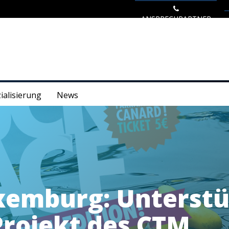
ANSPRECHPARTNER
ialisierung
News
emburg: Unterstüt
rojekt des CTM