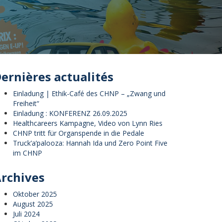
ernières actualités
Einladung | Ethik-Café des CHNP – „Zwang und
Freiheit“
Einladung : KONFERENZ 26.09.2025
Healthcareers Kampagne, Video von Lynn Ries
CHNP tritt für Organspende in die Pedale
Truck’a’palooza: Hannah Ida und Zero Point Five
im CHNP
rchives
Oktober 2025
August 2025
Juli 2024