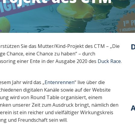
D
rstützen Sie das Mutter/Kind-Projekt des CTM – „Die
ige Chance, eine Chance zu haben“ – durch
soring einer Ente in der Ausgabe 2020 des
Duck Race
.
iesem Jahr wird das „
Entenrennen
“ live über die
chiedenen digitalen Kanäle sowie auf der Website
ung wird von Round Table organisiert, einem
nken unserer Zeit zum Ausdruck bringt, nämlich den
A
rein ist ein reicher und vielfältiger Wirkungskreis
ng und Freundschaft sein will.